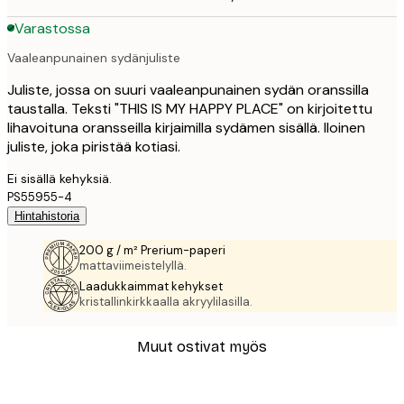
Varastossa
Vaaleanpunainen sydänjuliste
Juliste, jossa on suuri vaaleanpunainen sydän oranssilla
taustalla. Teksti "THIS IS MY HAPPY PLACE" on kirjoitettu
lihavoituna oransseilla kirjaimilla sydämen sisällä. Iloinen
juliste, joka piristää kotiasi.
Ei sisällä kehyksiä.
PS55955-4
Hintahistoria
200 g / m² Prerium-paperi
mattaviimeistelyllä.
Laadukkaimmat kehykset
kristallinkirkkaalla akryylilasilla.
Muut ostivat myös