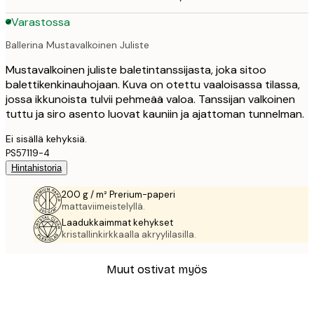
Varastossa
Ballerina Mustavalkoinen Juliste
Mustavalkoinen juliste baletintanssijasta, joka sitoo
balettikenkinauhojaan. Kuva on otettu vaaloisassa tilassa,
jossa ikkunoista tulvii pehmeää valoa. Tanssijan valkoinen
tuttu ja siro asento luovat kauniin ja ajattoman tunnelman.
Ei sisällä kehyksiä.
PS57119-4
Hintahistoria
200 g / m² Prerium-paperi
mattaviimeistelyllä.
Laadukkaimmat kehykset
kristallinkirkkaalla akryylilasilla.
Muut ostivat myös