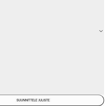
SUUNNITTELE JULISTE
31,