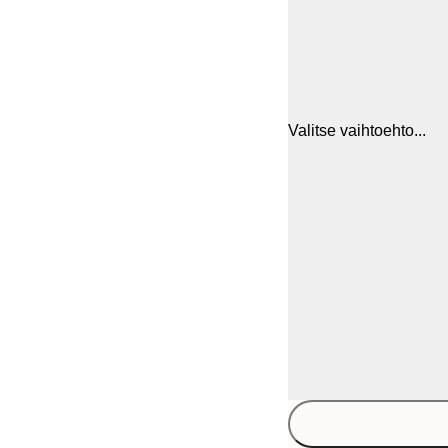
Valitse vaihtoehto...
30x40 cm