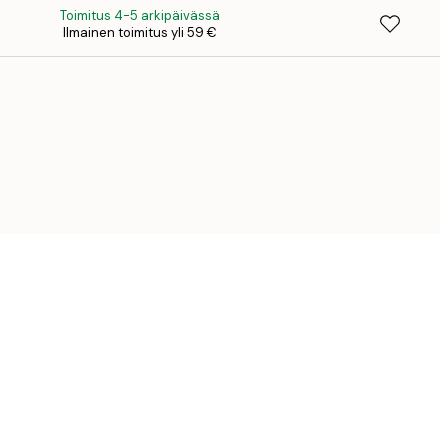
Toimitus 4-5 arkipäivässä
Ilmainen toimitus yli 59 €
41,