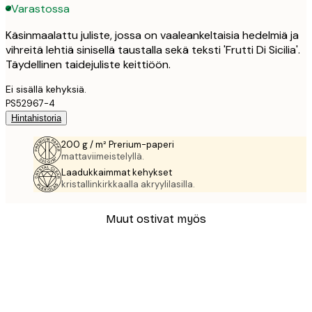
Varastossa
Käsinmaalattu juliste, jossa on vaaleankeltaisia hedelmiä ja
vihreitä lehtiä sinisellä taustalla sekä teksti 'Frutti Di Sicilia'.
Täydellinen taidejuliste keittiöön.
Ei sisällä kehyksiä.
PS52967-4
Hintahistoria
200 g / m² Prerium-paperi
mattaviimeistelyllä.
Laadukkaimmat kehykset
kristallinkirkkaalla akryylilasilla.
Muut ostivat myös