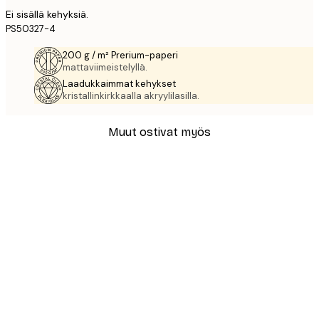
Ei sisällä kehyksiä.
PS50327-4
200 g / m² Prerium-paperi
mattaviimeistelyllä.
Laadukkaimmat kehykset
kristallinkirkkaalla akryylilasilla.
Muut ostivat myös