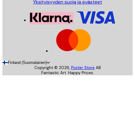
Yksityisyyden suoja ja evästeet
Finland (Suomalainen)
Copyright ©
2026
,
Poster Store
AB
Fantastic Art. Happy Prices.