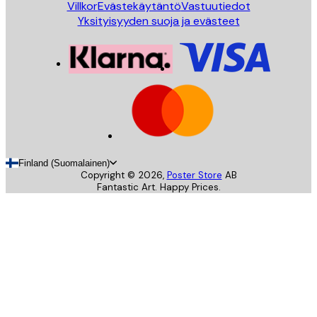
Villkor
Evästekäytäntö
Vastuutiedot
Yksityisyyden suoja ja evästeet
Finland (Suomalainen)
Copyright ©
2026
,
Poster Store
AB
Fantastic Art. Happy Prices.