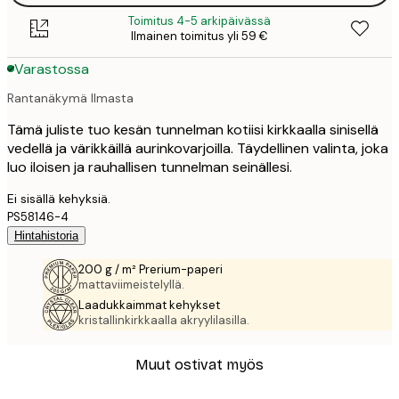
Toimitus 4-5 arkipäivässä
Ilmainen toimitus yli 59 €
Varastossa
Rantanäkymä Ilmasta
Tämä juliste tuo kesän tunnelman kotiisi kirkkaalla sinisellä
vedellä ja värikkäillä aurinkovarjoilla. Täydellinen valinta, joka
luo iloisen ja rauhallisen tunnelman seinällesi.
Ei sisällä kehyksiä.
PS58146-4
Hintahistoria
200 g / m² Prerium-paperi
mattaviimeistelyllä.
Laadukkaimmat kehykset
kristallinkirkkaalla akryylilasilla.
Muut ostivat myös