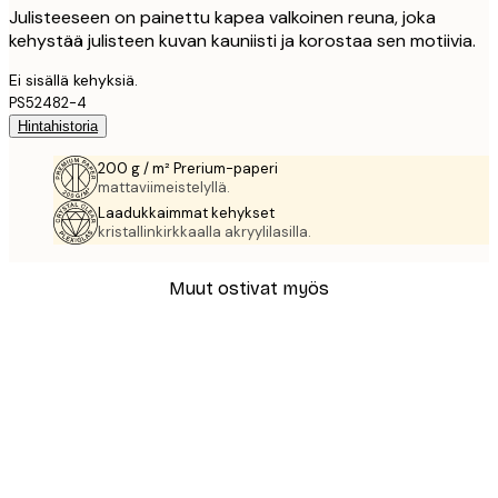
Julisteeseen on painettu kapea valkoinen reuna, joka
kehystää julisteen kuvan kauniisti ja korostaa sen motiivia.
Ei sisällä kehyksiä.
PS52482-4
Hintahistoria
200 g / m² Prerium-paperi
mattaviimeistelyllä.
Laadukkaimmat kehykset
kristallinkirkkaalla akryylilasilla.
Muut ostivat myös