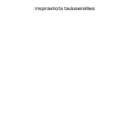
Inspiraatiota tauluseinällesi