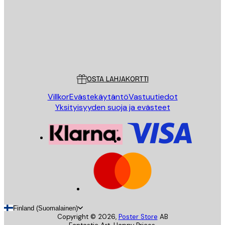
Store
Poster Store
Asiakaspalvelu
OSTA LAHJAKORTTI
Villkor
Evästekäytäntö
Vastuutiedot
Yksityisyyden suoja ja evästeet
Finland (Suomalainen)
Copyright ©
2026
,
Poster Store
AB