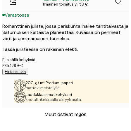
Ilmainen toimitus yli 59 €
Varastossa
Romanttinen juliste, jossa pariskunta ihailee tähtitaivasta ja
Saturnuksen kaltaista planeettaa. Kuvassa on pehmeät
värit ja unelmamainen tunnelma.
Tässä julisteessa on rakeinen efekti.
Ei sisällä kehyksiä.
PS54299-4
Hintahistoria
200 g / m² Prerium-paperi
mattaviimeistelyllä.
Laadukkaimmat kehykset
kristallinkirkkaalla akryylilasilla.
Muut ostivat myös