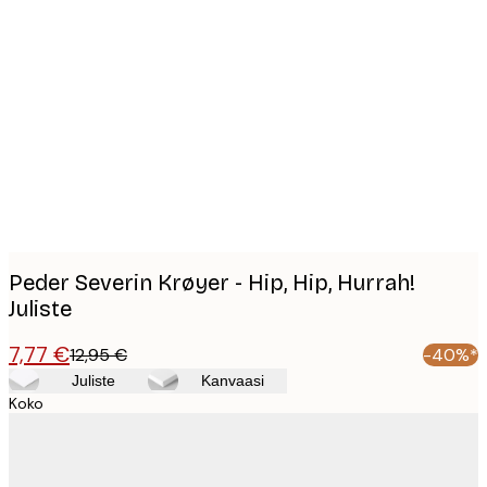
Product
images
Peder Severin Krøyer - Hip, Hip, Hurrah!
Juliste
7,77 €
12,95 €
-40%*
Juliste
Kanvaasi
Koko