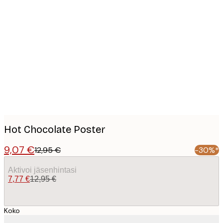
Product
images
Hot Chocolate Poster
9,07 €
12,95 €
-30%*
Aktivoi jäsenhintasi
7,77 €
12,95 €
Koko