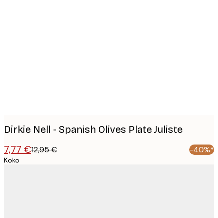
Product
images
Dirkie Nell - Spanish Olives Plate Juliste
7,77 €
12,95 €
-40%*
Koko