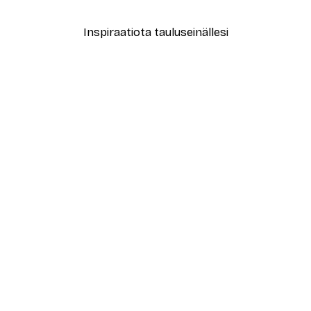
Inspiraatiota tauluseinällesi