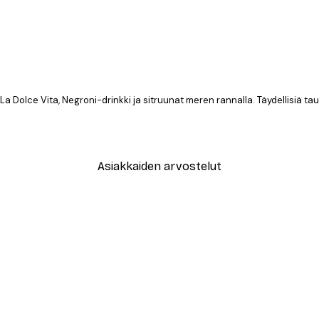
t, La Dolce Vita, Negroni-drinkki ja sitruunat meren rannalla. Täydellisiä ta
Asiakkaiden arvostelut