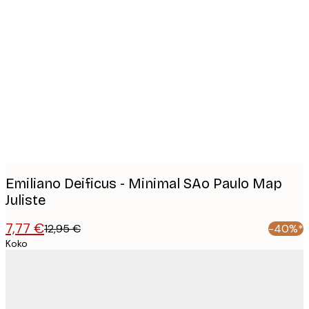
Product
images
Emiliano Deificus - Minimal SAo Paulo Map
Juliste
7,77 €
12,95 €
-40%*
Koko