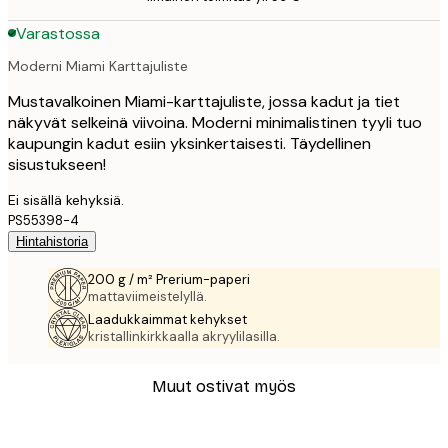
Varastossa
Moderni Miami Karttajuliste
Mustavalkoinen Miami-karttajuliste, jossa kadut ja tiet
näkyvät selkeinä viivoina. Moderni minimalistinen tyyli tuo
kaupungin kadut esiin yksinkertaisesti. Täydellinen
sisustukseen!
Ei sisällä kehyksiä.
PS55398-4
Hintahistoria
200 g / m² Prerium-paperi
mattaviimeistelyllä.
Laadukkaimmat kehykset
kristallinkirkkaalla akryylilasilla.
Muut ostivat myös