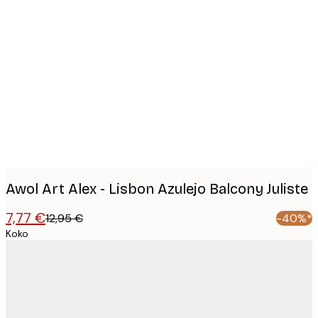
Product
images
Awol Art Alex - Lisbon Azulejo Balcony Juliste
7,77 €
12,95 €
-40%*
Koko