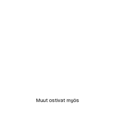
Muut ostivat myös