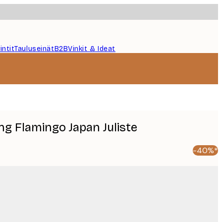
intit
Tauluseinät
B2B
Vinkit & Ideat
ing Flamingo Japan Juliste
-40%*