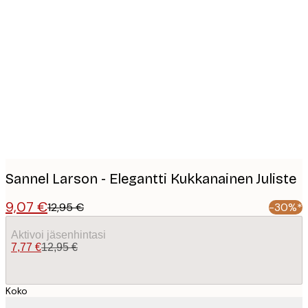
Product
images
Sannel Larson - Elegantti Kukkanainen Juliste
9,07 €
12,95 €
-30%*
Aktivoi jäsenhintasi
7,77 €
12,95 €
Koko