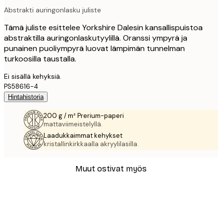
Abstrakti auringonlasku juliste
Tämä juliste esittelee Yorkshire Dalesin kansallispuistoa
abstraktilla auringonlaskutyylillä. Oranssi ympyrä ja
punainen puoliympyrä luovat lämpimän tunnelman
turkoosilla taustalla.
Ei sisällä kehyksiä.
PS58616-4
Hintahistoria
200 g / m² Prerium-paperi
mattaviimeistelyllä.
Laadukkaimmat kehykset
kristallinkirkkaalla akryylilasilla.
Muut ostivat myös