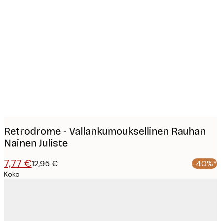
Product
images
Retrodrome - Vallankumouksellinen Rauhan
Nainen Juliste
7,77 €
12,95 €
-40%*
Koko