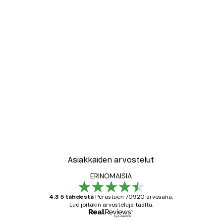
Asiakkaiden arvostelut
ERINOMAISIA
4.3 5 tähdestä
Perustuen 70920 arvosana.
Lue joitakin arvosteluja täältä.