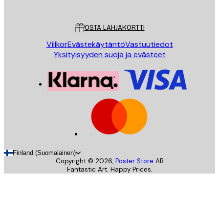
Asiakaspalvelu
OSTA LAHJAKORTTI
Villkor
Evästekäytäntö
Vastuutiedot
Yksityisyyden suoja ja evästeet
Finland (Suomalainen)
Copyright ©
2026
,
Poster Store
AB
Fantastic Art. Happy Prices.