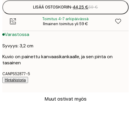
LISÄÄ OSTOSKORIIN
-
44,25 €
59 €
Toimitus 4-7 arkipäivässä
Ilmainen toimitus yli 59 €
Varastossa
Syvyys: 3,2 cm
Kuvio on painettu kanvaasikankaalle, ja sen pinta on
tasainen
CANPS52877-5
Hintahistoria
Muut ostivat myös