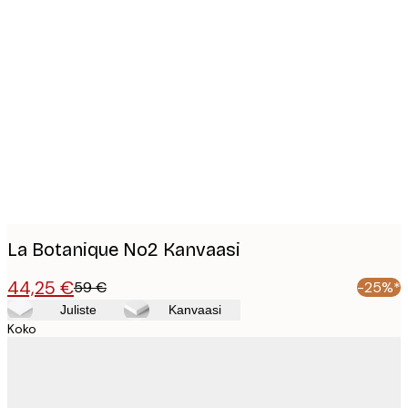
Product
images
La Botanique No2 Kanvaasi
44,25 €
59 €
-25%*
Juliste
Kanvaasi
Koko