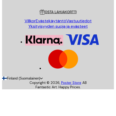
Asiakaspalvelu
OSTA LAHJAKORTTI
Villkor
Evästekäytäntö
Vastuutiedot
Yksityisyyden suoja ja evästeet
Finland (Suomalainen)
Copyright ©
2026
,
Poster Store
AB
Fantastic Art. Happy Prices.