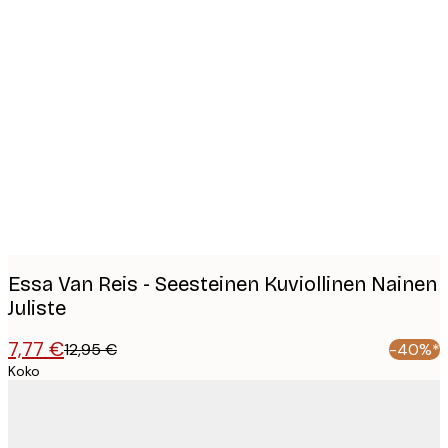
Product
images
Essa Van Reis - Seesteinen Kuviollinen Nainen
Juliste
7,77 €
12,95 €
-40%*
Koko