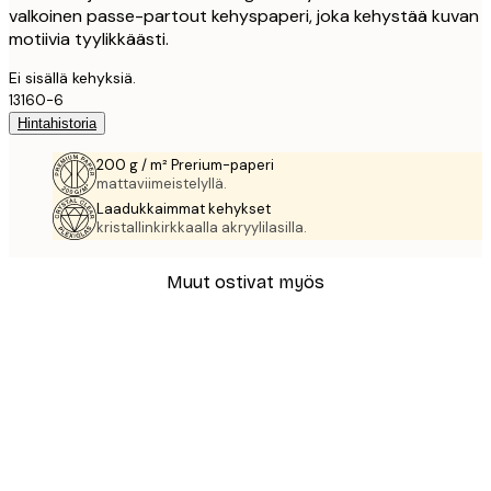
valkoinen passe-partout kehyspaperi, joka kehystää kuvan
motiivia tyylikkäästi.
Ei sisällä kehyksiä.
13160-6
Hintahistoria
200 g / m² Prerium-paperi
mattaviimeistelyllä.
Laadukkaimmat kehykset
kristallinkirkkaalla akryylilasilla.
Muut ostivat myös