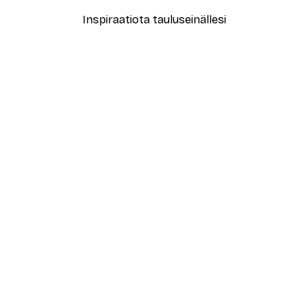
Inspiraatiota tauluseinällesi