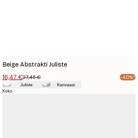
images
Beige Abstrakti Juliste
16,47 €
27,45 €
-40%*
Juliste
Kanvaasi
Koko