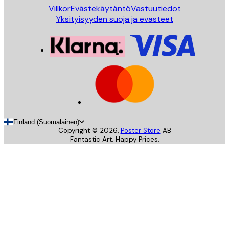
Villkor
Evästekäytäntö
Vastuutiedot
Yksityisyyden suoja ja evästeet
Finland (Suomalainen)
Copyright ©
2026
,
Poster Store
AB
Fantastic Art. Happy Prices.