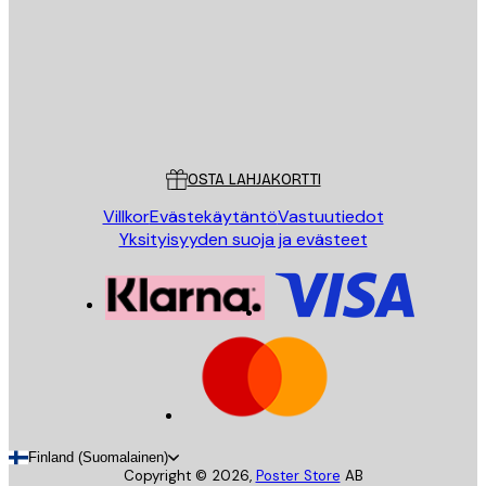
Store
Poster Store
Asiakaspalvelu
OSTA LAHJAKORTTI
Villkor
Evästekäytäntö
Vastuutiedot
Yksityisyyden suoja ja evästeet
Finland (Suomalainen)
Copyright ©
2026
,
Poster Store
AB