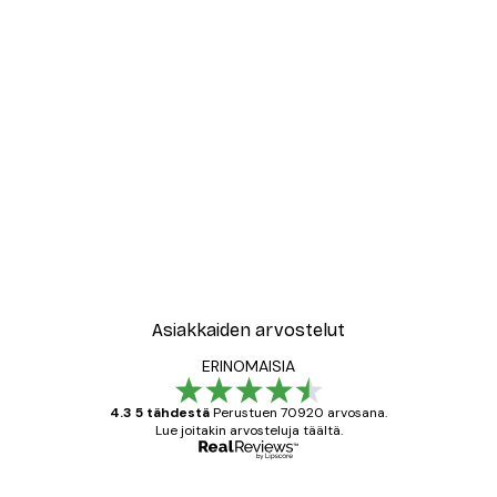
Asiakkaiden arvostelut
ERINOMAISIA
4.3 5 tähdestä
Perustuen 70920 arvosana.
Lue joitakin arvosteluja täältä.
Varmennettu ostaja