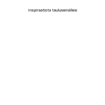
Inspiraatiota tauluseinällesi