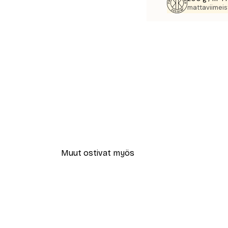
mattaviimeist
Muut ostivat myös