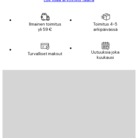
Ilmainen toimitus
Toimitus 4-5
yli 59 €
arkipäivässä
Uutuuksia joka
Turvalliset maksut
kuukausi
Sähköposti
LÄHETÄ