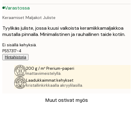
Varastossa
Keraamiset Maljakot Juliste
Tyylikäs juliste, jossa kuusi valkoista keramiikkamaljakkoa
mustalla pinnalla. Minimalistinen ja rauhallinen taide kotiin.
Ei sisällä kehyksiä.
PS57317-4
Hintahistoria
200 g / m² Prerium-paperi
mattaviimeistelyllä.
Laadukkaimmat kehykset
kristallinkirkkaalla akryylilasilla.
Muut ostivat myös