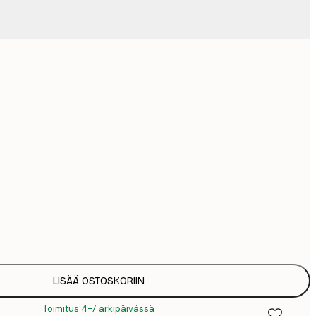
Ei kehystä
LISÄÄ OSTOSKORIIN
Toimitus 4-7 arkipäivässä