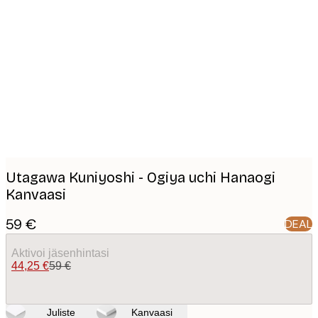
Product
images
Utagawa Kuniyoshi - Ogiya uchi Hanaogi
Kanvaasi
59 €
DEAL
Aktivoi jäsenhintasi
44,25 €
59 €
Juliste
Kanvaasi