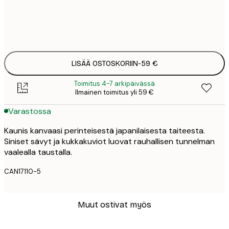
Ei kehystä
LISÄÄ OSTOSKORIIN
-
59 €
Toimitus 4-7 arkipäivässä
Ilmainen toimitus yli 59 €
Varastossa
Kaunis kanvaasi perinteisestä japanilaisesta taiteesta.
Siniset sävyt ja kukkakuviot luovat rauhallisen tunnelman
vaalealla taustalla.
CAN17110-5
Muut ostivat myös