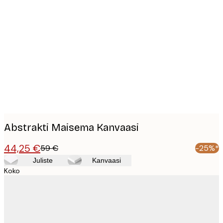
Product
images
Abstrakti Maisema Kanvaasi
44,25 €
59 €
-25%*
Juliste
Kanvaasi
Koko