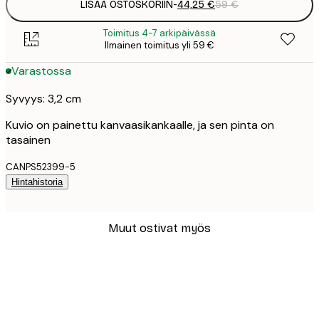
LISÄÄ OSTOSKORIIN
-
44,25 €
59 €
Toimitus 4-7 arkipäivässä
Ilmainen toimitus yli 59 €
Varastossa
Syvyys: 3,2 cm
Kuvio on painettu kanvaasikankaalle, ja sen pinta on
tasainen
CANPS52399-5
Hintahistoria
Muut ostivat myös