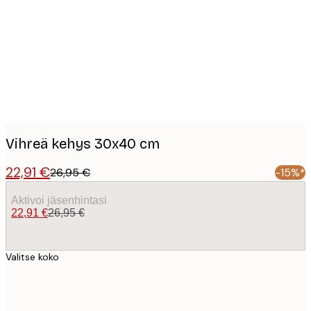
images
Vihreä kehys 30x40 cm
22,91 €
26,95 €
-15%*
Aktivoi jäsenhintasi
22,91 €
26,95 €
Valitse koko