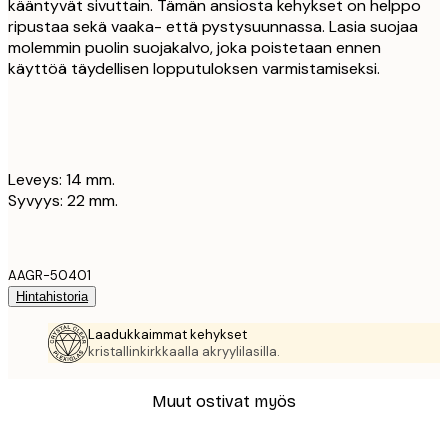
kääntyvät sivuttain. Tämän ansiosta kehykset on helppo
ripustaa sekä vaaka- että pystysuunnassa. Lasia suojaa
molemmin puolin suojakalvo, joka poistetaan ennen
käyttöä täydellisen lopputuloksen varmistamiseksi.
Leveys: 14 mm.
Syvyys: 22 mm.
AAGR-50401
Hintahistoria
Laadukkaimmat kehykset
kristallinkirkkaalla akryylilasilla.
Muut ostivat myös