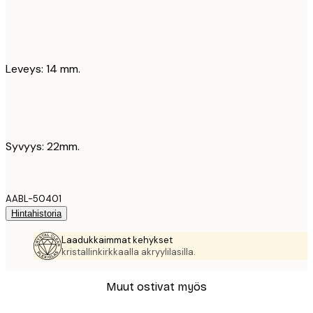
Leveys: 14 mm.
Syvyys: 22mm.
AABL-50401
Hintahistoria
Laadukkaimmat kehykset
kristallinkirkkaalla akryylilasilla.
Muut ostivat myös