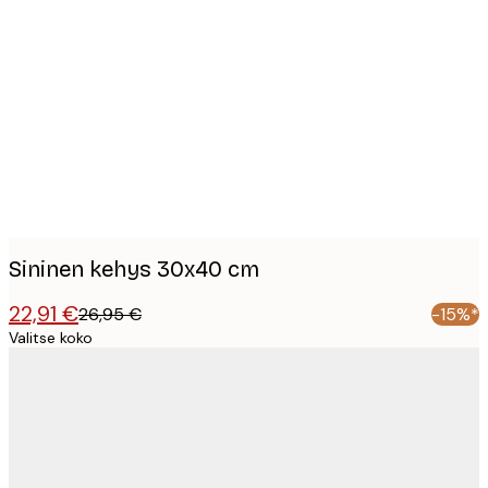
Product
images
Sininen kehys 30x40 cm
22,91 €
26,95 €
-15%*
Valitse koko