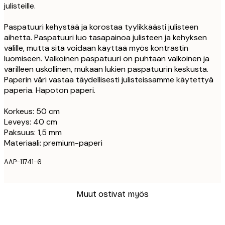
julisteille.
Paspatuuri kehystää ja korostaa tyylikkäästi julisteen
aihetta. Paspatuuri luo tasapainoa julisteen ja kehyksen
välille, mutta sitä voidaan käyttää myös kontrastin
luomiseen. Valkoinen paspatuuri on puhtaan valkoinen ja
värilleen uskollinen, mukaan lukien paspatuurin keskusta.
Paperin väri vastaa täydellisesti julisteissamme käytettyä
paperia. Hapoton paperi.
Korkeus: 50 cm
Leveys: 40 cm
Paksuus: 1,5 mm
Materiaali: premium-paperi
AAP-11741-6
Muut ostivat myös