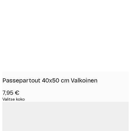
Product
images
Passepartout 40x50 cm Valkoinen
7,95 €
Valitse koko