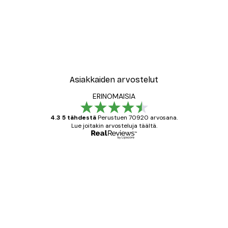
-40%*
Leopardi Juliste
Alkaen 12,87 €
21,45 €
Asiakkaiden arvostelut
ERINOMAISIA
4.3 5 tähdestä
Perustuen 70920 arvosana.
Lue joitakin arvosteluja täältä.
Varmennettu ostaja
asiakkaiden
arvostelut
All good alweys
18 touko
Mika S