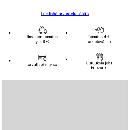
Lue lisää arvostelu täältä
Ilmainen toimitus
Toimitus 4-5
yli 59 €
arkipäivässä
Uutuuksia joka
Turvalliset maksut
kuukausi
Sähköposti
LÄHETÄ