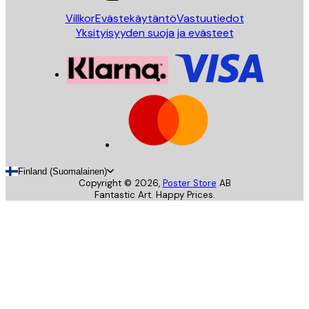
Villkor
Evästekäytäntö
Vastuutiedot
Yksityisyyden suoja ja evästeet
Finland (Suomalainen)
Copyright ©
2026
,
Poster Store
AB
Fantastic Art. Happy Prices.