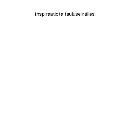
Inspiraatiota tauluseinällesi