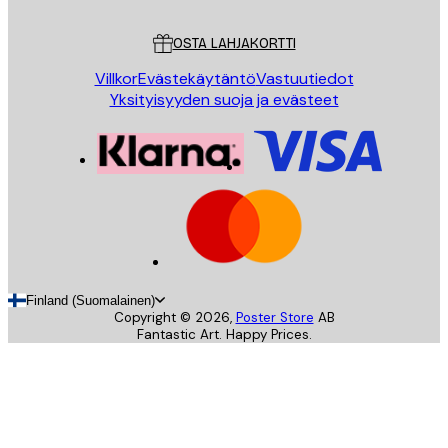
Asiakaspalvelu
OSTA LAHJAKORTTI
Villkor
Evästekäytäntö
Vastuutiedot
Yksityisyyden suoja ja evästeet
Finland (Suomalainen)
Copyright ©
2026
,
Poster Store
AB
Fantastic Art. Happy Prices.