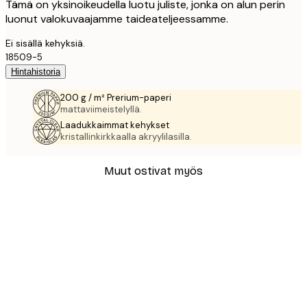
Tämä on yksinoikeudella luotu juliste, jonka on alun perin
luonut valokuvaajamme taideateljeessamme.
Ei sisällä kehyksiä.
18509-5
Hintahistoria
200 g / m² Prerium-paperi
mattaviimeistelyllä.
Laadukkaimmat kehykset
kristallinkirkkaalla akryylilasilla.
Muut ostivat myös