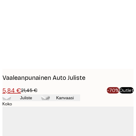
Product
images
Vaaleanpunainen Auto Juliste
5,84 €
21,45 €
-70%
Outlet
Juliste
Kanvaasi
Koko