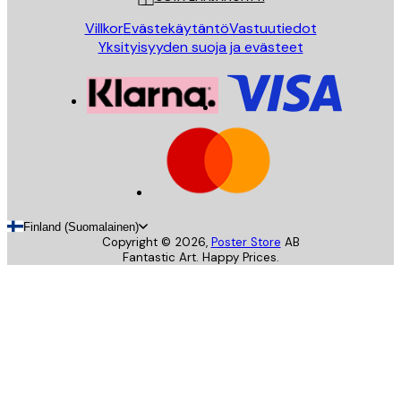
Villkor
Evästekäytäntö
Vastuutiedot
Yksityisyyden suoja ja evästeet
Finland (Suomalainen)
Copyright ©
2026
,
Poster Store
AB
Fantastic Art. Happy Prices.