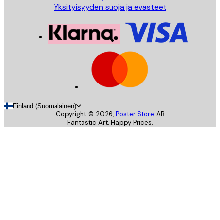
Yksityisyyden suoja ja evästeet
Finland (Suomalainen)
Copyright ©
2026
,
Poster Store
AB
Fantastic Art. Happy Prices.