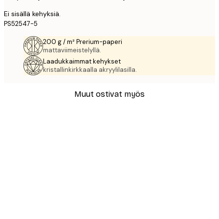
Ei sisällä kehyksiä.
PS52547-5
200 g / m² Prerium-paperi
mattaviimeistelyllä.
Laadukkaimmat kehykset
kristallinkirkkaalla akryylilasilla.
Muut ostivat myös