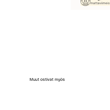
mattaviimeist
Muut ostivat myös