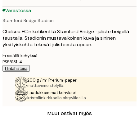
Varastossa
Stamford Bridge Stadion
Chelsea FC:n kotikenttä Stamford Bridge -juliste beigellä
taustalla. Stadionin mustavalkoinen kuva ja sininen
yksityiskohta tekevät julisteesta upean.
Ei sisällä kehyksiä.
PS55181-4
Hintahistoria
200 g / m² Prerium-paperi
mattaviimeistelyllä.
Laadukkaimmat kehykset
kristallinkirkkaalla akryylilasilla.
Muut ostivat myös