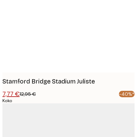
Product
images
Stamford Bridge Stadium Juliste
7,77 €
12,95 €
-40%*
Koko