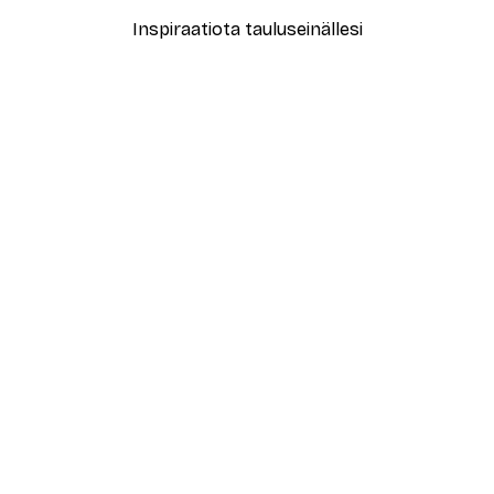
Inspiraatiota tauluseinällesi