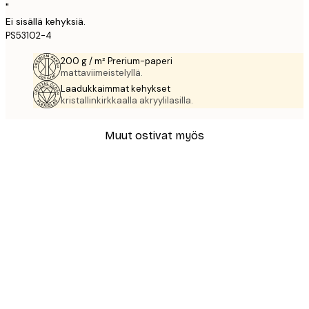
"
Ei sisällä kehyksiä.
PS53102-4
200 g / m² Prerium-paperi
mattaviimeistelyllä.
Laadukkaimmat kehykset
kristallinkirkkaalla akryylilasilla.
Muut ostivat myös