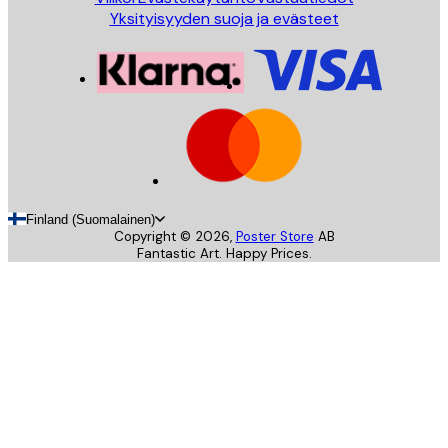
Yksityisyyden suoja ja evästeet
Finland (Suomalainen)
Copyright ©
2026
,
Poster Store
AB
Fantastic Art. Happy Prices.