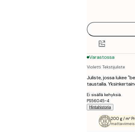
Frame
21x30 cm
options
30x40 cm
40x50 cm
50x50 cm
Varastossa
50x70 cm
Violetti Tekstijuliste
70x100 cm
Juliste, jossa lukee "be 
100x150 cm
taustalla. Yksinkertaine
Ei sisällä kehyksiä.
PS56045-4
Hintahistoria
200 g / m² P
mattaviimeist