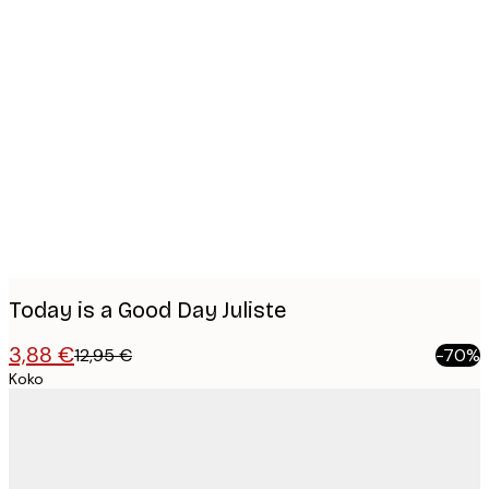
Product
images
Today is a Good Day Juliste
3,88 €
12,95 €
-70%
Koko