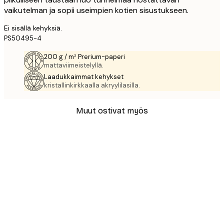
vaikutelman ja sopii useimpien kotien sisustukseen.
Ei sisällä kehyksiä.
PS50495-4
200 g / m² Prerium-paperi
mattaviimeistelyllä.
Laadukkaimmat kehykset
kristallinkirkkaalla akryylilasilla.
Muut ostivat myös