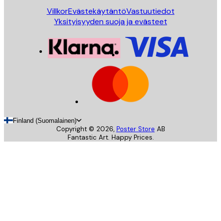
Villkor
Evästekäytäntö
Vastuutiedot
Yksityisyyden suoja ja evästeet
Finland (Suomalainen)
Copyright ©
2026
,
Poster Store
AB
Fantastic Art. Happy Prices.