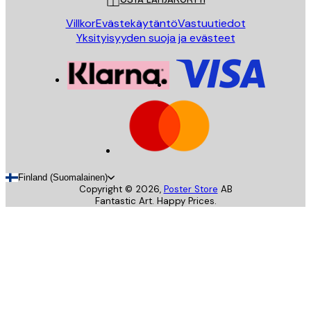
Villkor
Evästekäytäntö
Vastuutiedot
Yksityisyyden suoja ja evästeet
Finland (Suomalainen)
Copyright ©
2026
,
Poster Store
AB
Fantastic Art. Happy Prices.