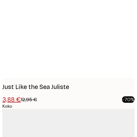
Product
images
Just Like the Sea Juliste
3,88 €
12,95 €
-70%
Koko